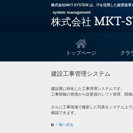
株式会社MKT-SYSTEM は、ITを活用した経営
system management
MKT-S
株式会社
トップページ
クラ
建設工事管理システム
建設業に特化した工事管理システムです。
工事情報の管理から従業員のシフト管理、関係
さらに工事現場で撮影した写真をシステム上で
確認できます。
一覧へ戻る