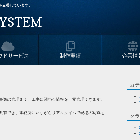
改革を支援しています。
YSTEM
ウドサービス
制作実績
企業情
カテ
書類の管理まで、工事に関わる情報を一元管理できます。
共有でき、事務所にいながらリアルタイムで現場の写真を
クラ