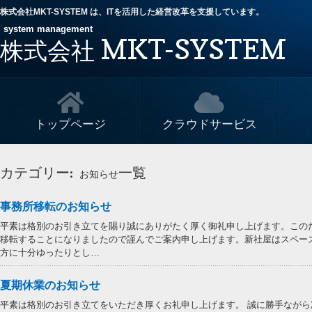
株式会社MKT-SYSTEM は、ITを活用した経営改革を支援しています。
system management
MKT-SYSTEM
株式会社
トップページ
クラウドサービス
カテゴリー:
一覧
お知らせ
事務所移転のお知らせ
平素は格別のお引き立てを賜り誠にありがたく厚く御礼申し上げます。この
移転することになりましたので謹んでご案内申し上げます。新社屋はスペー
方に十分ゆったりとし…
夏期休業のお知らせ
平素は格別のお引き立てをいただき厚くお礼申し上げます。 誠に勝手なが