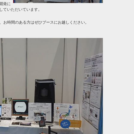
開発に
していただいています。
で、お時間のある方はぜひブースにお越しください。