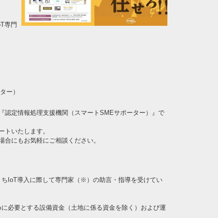
oT専門
ーター）
『認定情報処理支援機関（スマートSMEサポーター）』で
ートいたします。
場合にもお気軽にご相談ください。
ちIoT導入に際して専門家（※）の助言・指導を受けてい
めに必要とする設備資金（土地に係る資金を除く）および運