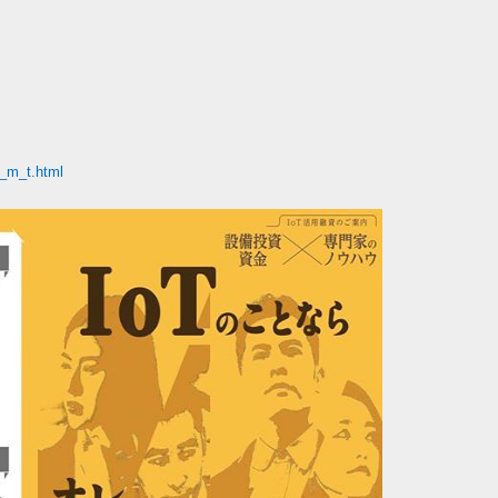
n_m_t.html