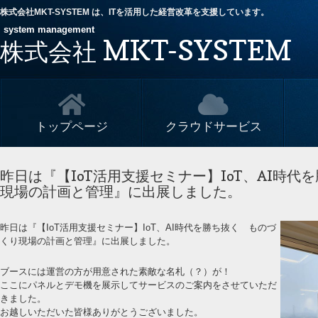
株式会社MKT-SYSTEM は、ITを活用した経営改革を支援しています。
system management
MKT-SYSTEM
株式会社
トップページ
クラウドサービス
昨日は『【IoT活用支援セミナー】IoT、AI時代
現場の計画と管理』に出展しました。
昨日は『【IoT活用支援セミナー】IoT、AI時代を勝ち抜く ものづ
くり現場の計画と管理』に出展しました。
ブースには運営の方が用意された素敵な名札（？）が！
ここにパネルとデモ機を展示してサービスのご案内をさせていただ
きました。
お越しいただいた皆様ありがとうございました。