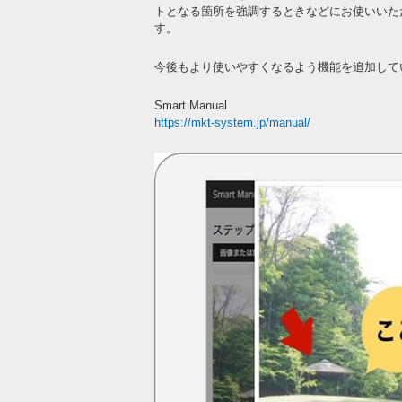
トとなる箇所を強調するときなどにお使いいた
す。
今後もより使いやすくなるよう機能を追加して
Smart Manual
https://mkt-system.jp/manual/