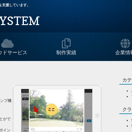
改革を支援しています。
YSTEM
ウドサービス
制作実績
企業情
カテ
タンプ機
クラ
とがで
ポイン