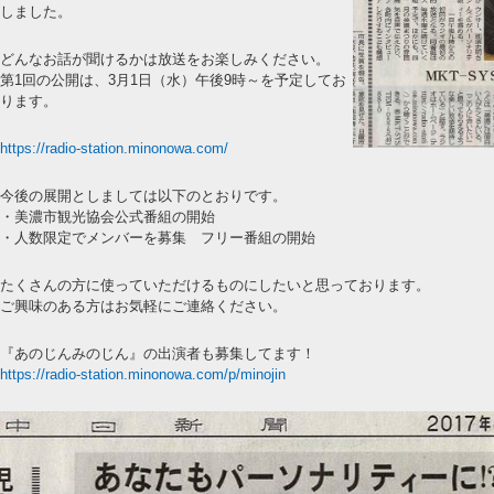
しました。
どんなお話が聞けるかは放送をお楽しみください。
第1回の公開は、3月1日（水）午後9時～を予定してお
ります。
https://radio-station.minonowa.com/
今後の展開としましては以下のとおりです。
・美濃市観光協会公式番組の開始
・人数限定でメンバーを募集 フリー番組の開始
たくさんの方に使っていただけるものにしたいと思っております。
ご興味のある方はお気軽にご連絡ください。
『あのじんみのじん』の出演者も募集してます！
https://radio-station.minonowa.com/p/minojin