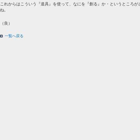
これからはこういう『道具』を使って、なにを『創る』か・というところが
ね。
（良）
一覧へ戻る