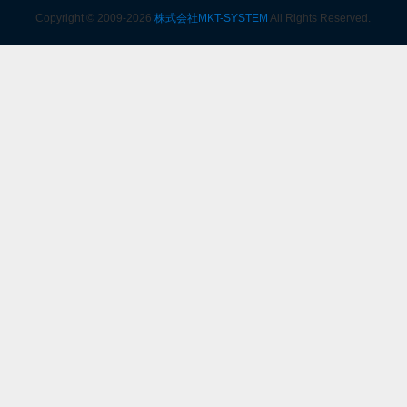
Copyright © 2009-2026
株式会社MKT-SYSTEM
All Rights Reserved.